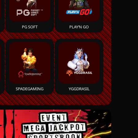
PG SOFT
PLAY’N GO
SPADEGAMING
YGGDRASIL