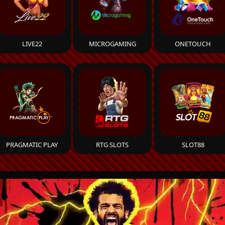
LIVE22
MICROGAMING
ONETOUCH
PRAGMATIC PLAY
RTG SLOTS
SLOT88