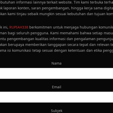
utuhan informasi lainnya terkait website. Tim kami terbuka terh
k laporan konten, saran pengembangan, hingga kerja sama digita
kan kami tinjau sebaik mungkin sesuai kebutuhan dan tujuan kom
k ini,
RUPIAH338
berkomitmen untuk menjaga hubungan komunikas
aman bagi seluruh pengguna. Kami memahami bahwa setiap masu
tu pengembangan kualitas informasi dan pengalaman pengunjung
i akan berupaya memberikan tanggapan secara tepat dan relevan t
ama isi komunikasi tetap sesuai dengan ketentuan dan etika peng
Nama
Email
Subjek