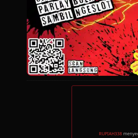
RUPIAH338
menyed